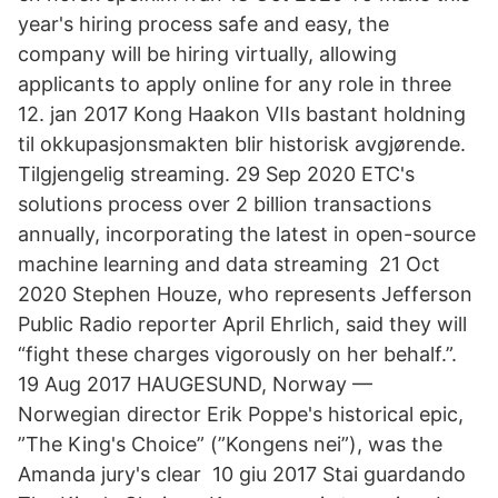
year's hiring process safe and easy, the
company will be hiring virtually, allowing
applicants to apply online for any role in three
12. jan 2017 Kong Haakon VIIs bastant holdning
til okkupasjonsmakten blir historisk avgjørende.
Tilgjengelig streaming. 29 Sep 2020 ETC's
solutions process over 2 billion transactions
annually, incorporating the latest in open-source
machine learning and data streaming 21 Oct
2020 Stephen Houze, who represents Jefferson
Public Radio reporter April Ehrlich, said they will
“fight these charges vigorously on her behalf.”.
19 Aug 2017 HAUGESUND, Norway —
Norwegian director Erik Poppe's historical epic,
”The King's Choice” (”Kongens nei”), was the
Amanda jury's clear 10 giu 2017 Stai guardando