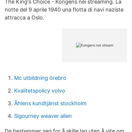
The King's Choice - Kongens nei streaming. La
notte del 9 aprile 1940 una flotta di navi naziste
attracca a Oslo.
Mc utbildning örebro
Kvalitetspolicy volvo
Åhlens kundtjänst stockholm
Sigourney weaver alien
De bestemmer seg for å skille lag uten å vite om