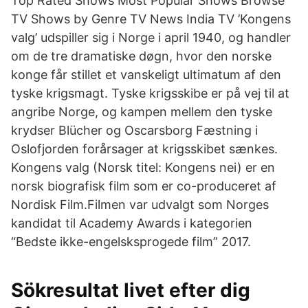
Top Rated Shows Most Popular Shows Browse
TV Shows by Genre TV News India TV ’Kongens
valg’ udspiller sig i Norge i april 1940, og handler
om de tre dramatiske døgn, hvor den norske
konge får stillet et vanskeligt ultimatum af den
tyske krigsmagt. Tyske krigsskibe er på vej til at
angribe Norge, og kampen mellem den tyske
krydser Blücher og Oscarsborg Fæstning i
Oslofjorden forårsager at krigsskibet sænkes.
Kongens valg (Norsk titel: Kongens nei) er en
norsk biografisk film som er co-produceret af
Nordisk Film.Filmen var udvalgt som Norges
kandidat til Academy Awards i kategorien
“Bedste ikke-engelsksprogede film” 2017.
Sökresultat livet efter dig