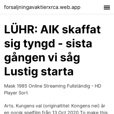
forsaljningavaktierxrca.web.app
LÜHR: AIK skaffat
sig tyngd - sista
gången vi såg
Lustig starta
Mask 1985 Online Streaming Fullständig - HD
Player Sort
Arts. Kungens val (originaltitel: Kongens nei) är
en norsk spelfilm från 13 Oct 2020 To make this