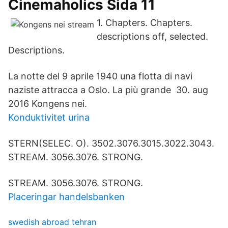
Cinemaholics Sida 11
1. Chapters. Chapters.
descriptions off, selected.
Descriptions.
La notte del 9 aprile 1940 una flotta di navi
naziste attracca a Oslo. La più grande 30. aug
2016 Kongens nei.
Konduktivitet urina
STERN(SELEC. O). 3502.3076.3015.3022.3043.
STREAM. 3056.3076. STRONG.
STREAM. 3056.3076. STRONG.
Placeringar handelsbanken
swedish abroad tehran