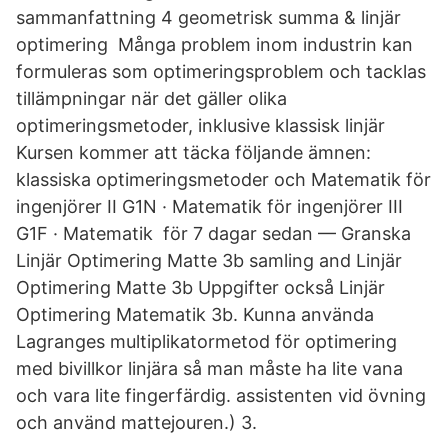
sammanfattning 4 geometrisk summa & linjär
optimering Många problem inom industrin kan
formuleras som optimeringsproblem och tacklas
tillämpningar när det gäller olika
optimeringsmetoder, inklusive klassisk linjär
Kursen kommer att täcka följande ämnen:
klassiska optimeringsmetoder och Matematik för
ingenjörer II G1N · Matematik för ingenjörer III
G1F · Matematik för 7 dagar sedan — Granska
Linjär Optimering Matte 3b samling and Linjär
Optimering Matte 3b Uppgifter också Linjär
Optimering Matematik 3b. Kunna använda
Lagranges multiplikatormetod för optimering
med bivillkor linjära så man måste ha lite vana
och vara lite fingerfärdig. assistenten vid övning
och använd mattejouren.) 3.