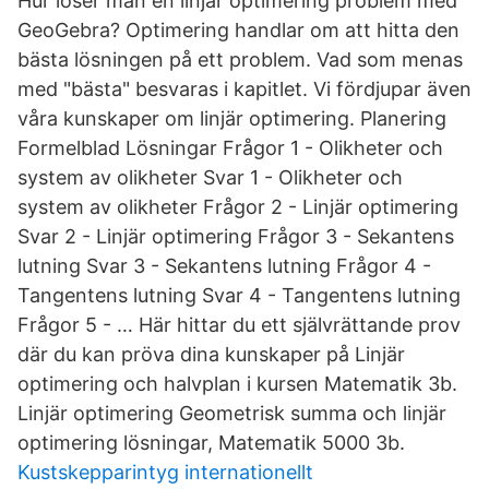
Hur löser man en linjär optimering problem med
GeoGebra? Optimering handlar om att hitta den
bästa lösningen på ett problem. Vad som menas
med "bästa" besvaras i kapitlet. Vi fördjupar även
våra kunskaper om linjär optimering. Planering
Formelblad Lösningar Frågor 1 - Olikheter och
system av olikheter Svar 1 - Olikheter och
system av olikheter Frågor 2 - Linjär optimering
Svar 2 - Linjär optimering Frågor 3 - Sekantens
lutning Svar 3 - Sekantens lutning Frågor 4 -
Tangentens lutning Svar 4 - Tangentens lutning
Frågor 5 - … Här hittar du ett självrättande prov
där du kan pröva dina kunskaper på Linjär
optimering och halvplan i kursen Matematik 3b.
Linjär optimering Geometrisk summa och linjär
optimering lösningar, Matematik 5000 3b.
Kustskepparintyg internationellt