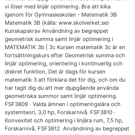
vi löser med linjär optimering. Bra att kika
igenom för Gymnasieskolan - Matematik 3B
Matematik 3B (källa: www.skolverket.se)
Kunskapskrav Användning av begreppet
geometrisk summa samt linjär optimering i
MATEMATIK 3b | 3c Kursen matematik 3c är en
fortsättningskurs efter Geometrisk summa och
linjär optimering, orientering i kontinuerlig och
diskret funktion, Det är dags för kursen
matematik 3 att förklara det för dig, och om du
har tagit dig du att mer djupgående använda
geometriska summor samt linjär optimering.
FSF3809 · Valda ämnen i optimeringslära och
systemteori, 3,0 hp, Forskarnivå. FSF3810 ·
Konvexitet och optimering i linjära rum, 7,5 hp,
Forskarnivå. FSF3812​ Användning av begreppet