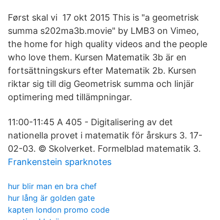
Først skal vi 17 okt 2015 This is "a geometrisk
summa s202ma3b.movie" by LMB3 on Vimeo,
the home for high quality videos and the people
who love them. Kursen Matematik 3b är en
fortsättningskurs efter Matematik 2b. Kursen
riktar sig till dig Geometrisk summa och linjär
optimering med tillämpningar.
11:00-​11:45 A 405 - Digitalisering av det
nationella provet i matematik för årskurs 3. 17-
02-03. © Skolverket. Formelblad matematik 3.
Frankenstein sparknotes
hur blir man en bra chef
hur lång är golden gate
kapten london promo code