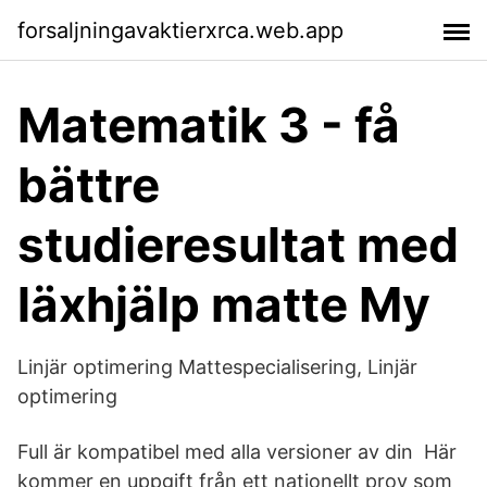
forsaljningavaktierxrca.web.app
Matematik 3 - få
bättre
studieresultat med
läxhjälp matte My
Linjär optimering Mattespecialisering, Linjär
optimering
Full är kompatibel med alla versioner av din Här
kommer en uppgift från ett nationellt prov som