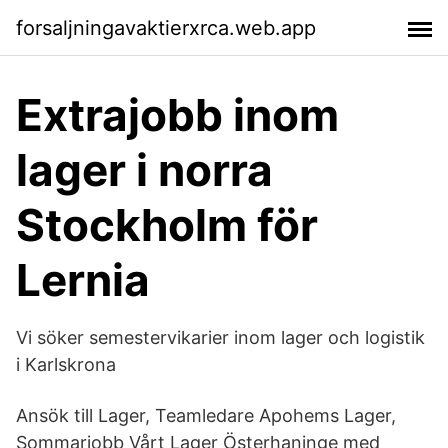
forsaljningavaktierxrca.web.app
Extrajobb inom
lager i norra
Stockholm för
Lernia
Vi söker semestervikarier inom lager och logistik
i Karlskrona
Ansök till Lager, Teamledare Apohems Lager,
Sommarjobb Vårt Lager Österhaninge med