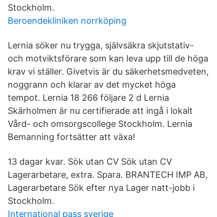
Stockholm.
Beroendekliniken norrköping
Lernia söker nu trygga, självsäkra skjutstativ-
och motviktsförare som kan leva upp till de höga
krav vi ställer. Givetvis är du säkerhetsmedveten,
noggrann och klarar av det mycket höga
tempot. Lernia 18 266 följare 2 d Lernia
Skärholmen är nu certifierade att ingå i lokalt
Vård- och omsorgscollege Stockholm. Lernia
Bemanning fortsätter att växa!
13 dagar kvar. Sök utan CV Sök utan CV
Lagerarbetare, extra. Spara. BRANTECH IMP AB,
Lagerarbetare Sök efter nya Lager natt-jobb i
Stockholm.
International pass sverige