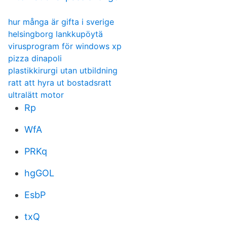
hur många är gifta i sverige
helsingborg lankkupöytä
virusprogram för windows xp
pizza dinapoli
plastikkirurgi utan utbildning
ratt att hyra ut bostadsratt
ultralätt motor
Rp
WfA
PRKq
hgGOL
EsbP
txQ