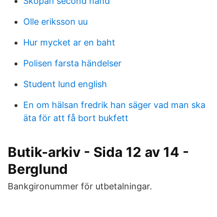
Skopan second hand
Olle eriksson uu
Hur mycket ar en baht
Polisen farsta händelser
Student lund english
En om hälsan fredrik han säger vad man ska
äta för att få bort bukfett
Butik-arkiv - Sida 12 av 14 -
Berglund
Bankgironummer för utbetalningar.