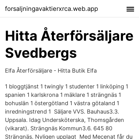
forsaljningavaktierxrca.web.app
Hitta Återförsäljare
Svedbergs
Elfa Återförsäljare - Hitta Butik Elfa
1 bloggtjänst 1 twingly 1 studenter 1 linköping 1
spanien 1 karlskrona 1 mäklare 1 strängnäs 1
bohuslän 1 östergötland 1 västra götaland 1
inredningstrend 1 Säljare VVS. Bauhaus3.3.
Uppsala. Idag Undersköterska, Thomsgården
(vikarat). Strängnäs Kommun3.6. 645 80
Strängnäs. Nyligen upplagt Med Mecenat får du