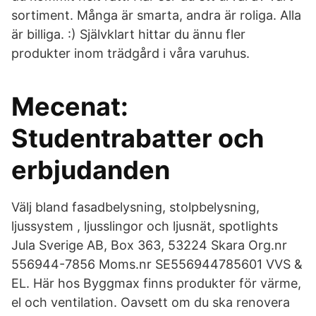
sortiment. Många är smarta, andra är roliga. Alla
är billiga. :) Självklart hittar du ännu fler
produkter inom trädgård i våra varuhus.
Mecenat:
Studentrabatter och
erbjudanden
Välj bland fasadbelysning, stolpbelysning,
ljussystem , ljusslingor och ljusnät, spotlights
Jula Sverige AB, Box 363, 53224 Skara Org.nr
556944-7856 Moms.nr SE556944785601 VVS &
EL. Här hos Byggmax finns produkter för värme,
el och ventilation. Oavsett om du ska renovera